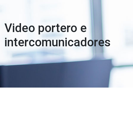
Video portero e
intercomunicadores
El videoportero es un sistema
autónomo que sirve para
gestionar desde una unidad
interior las llamadas que se
hacen en la puerta de un edificio