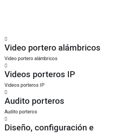
(complejo residencial, vivienda
unifamiliar, centros de trabajo,
etc.)
Video portero alámbricos
Video portero alámbricos
Videos porteros IP
Videos porteros IP
Audito porteros
Audito porteros
Diseño, configuración e