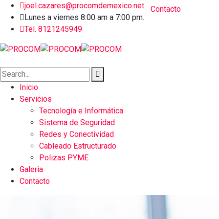
joel.cazares@procomdemexico.net
Contacto
Lunes a viernes 8:00 am a 7:00 pm.
Tel. 8121245949
Inicio
Servicios
Tecnología e Informática
Sistema de Seguridad
Redes y Conectividad
Cableado Estructurado
Polizas PYME
Galeria
Contacto