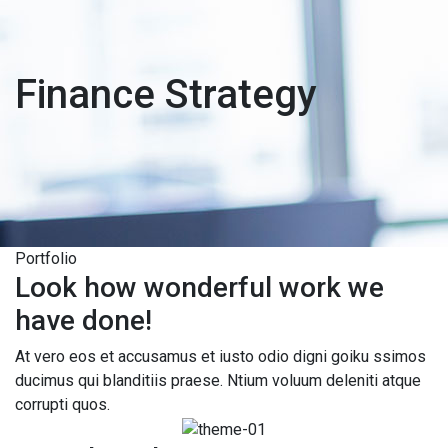
Finance Strategy
Portfolio
Look how wonderful work we
have done!
At vero eos et accusamus et iusto odio digni goiku ssimos
ducimus qui blanditiis praese. Ntium voluum deleniti atque
corrupti quos.