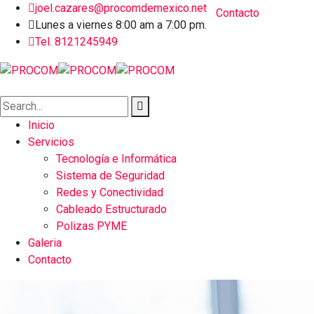
joel.cazares@procomdemexico.net
Contacto
Lunes a viernes 8:00 am a 7:00 pm.
Tel. 8121245949
Inicio
Servicios
Tecnología e Informática
Sistema de Seguridad
Redes y Conectividad
Cableado Estructurado
Polizas PYME
Galeria
Contacto